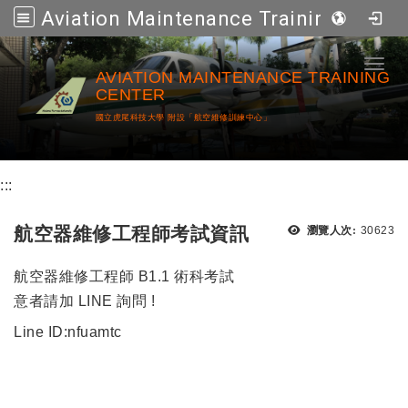
Aviation Maintenance Training Center
跳到主要內容
Toggl
AVIATION MAINTENANCE TRAINING
CENTER
國立虎尾科技大學 附設「航空維修訓練中心」
:::
瀏覽次
航空器維修工程師考試資訊
瀏覽人次:
30623
航空器維修工程師 B1.1 術科考試
意者請加 LINE 詢問 !
Line ID:nfuamtc