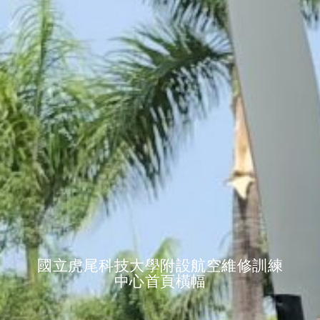
國立虎尾科技大學附設航空維修訓練
中心首頁橫幅