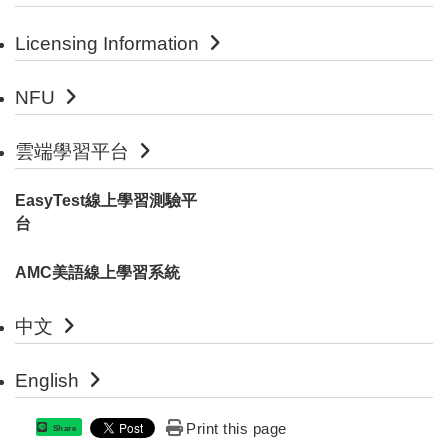
Licensing Information
NFU
雲端學習平台
EasyTest線上學習測驗平
台
AMC美語線上學習系統
中文
English
Print this page
Share