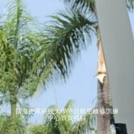
國立虎尾科技大學附設航空維修訓練
中心首頁橫幅